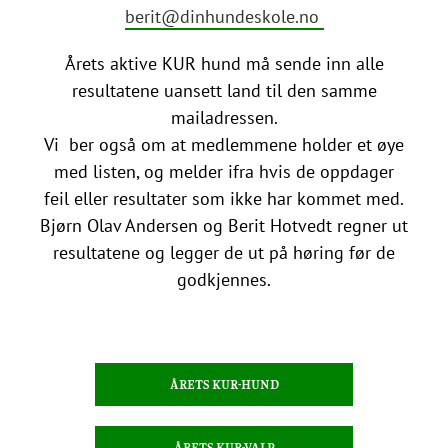
berit@dinhundeskole.no
Årets aktive KUR hund må sende inn alle
resultatene uansett land til den samme
mailadressen.
Vi ber også om at medlemmene holder et øye
med listen, og melder ifra hvis de oppdager
feil eller resultater som ikke har kommet med.
Bjørn Olav Andersen og Berit Hotvedt regner ut
resultatene og legger de ut på høring før de
godkjennes.
ÅRETS KUR-HUND
ÅRETS KUR-VALP