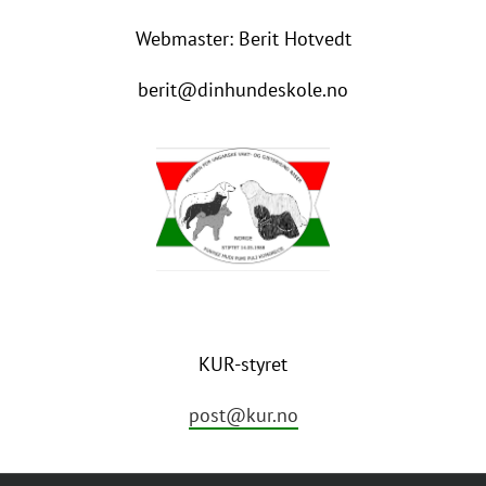
Webmaster: Berit Hotvedt
berit@dinhundeskole.no
KUR-styret
post@kur.no