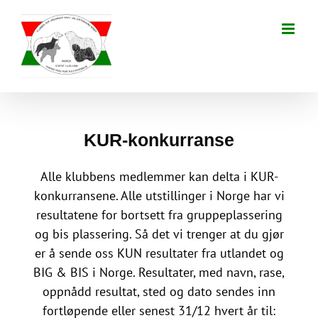
Skip
to
content
KUR-konkurranse
Alle klubbens medlemmer kan delta i KUR-
konkurransene. Alle utstillinger i Norge har vi
resultatene for bortsett fra gruppeplassering
og bis plassering. Så det vi trenger at du gjør
er å sende oss KUN resultater fra utlandet og
BIG & BIS i Norge. Resultater, med navn, rase,
oppnådd resultat, sted og dato sendes inn
fortløpende eller senest 31/12 hvert år til: