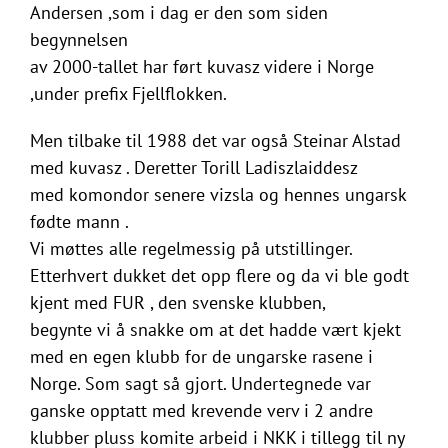
Andersen ,som i dag er den som siden
begynnelsen
av 2000-tallet har ført kuvasz videre i Norge
,under prefix Fjellflokken.
Men tilbake til 1988 det var også Steinar Alstad
med kuvasz . Deretter Torill Ladiszlaiddesz
med komondor senere vizsla og hennes ungarsk
fødte mann .
Vi møttes alle regelmessig på utstillinger.
Etterhvert dukket det opp flere og da vi ble godt
kjent med FUR , den svenske klubben,
begynte vi å snakke om at det hadde vært kjekt
med en egen klubb for de ungarske rasene i
Norge. Som sagt så gjort. Undertegnede var
ganske opptatt med krevende verv i 2 andre
klubber pluss komite arbeid i NKK i tillegg til ny