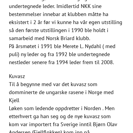
undertegnede leder. Imidlertid NKK sine
bestemmelser innebar at klubben måtte ha
eksistert i 2 år før vi kunne ha vår egen utstilling
så den første utstillingen i 1990 ble holdt i
samarbeid med Norsk Briard klubb.
På årsmøtet i 1991 ble Merete L. Nydahl ( med
puli) ny leder og fra 1992 ble undertegnede
nestleder senere fra 1994 leder frem til 2008.
Kuvasz
Til å begynne med var det kuvasz som
domminerte de ungarske rasene i Norge med
Kjell
Løken som ledende oppdretter i Norden . Men
etterhvert ga han seg og de nye kuvasz som
kom var importert fra Sverige inntil Bjørn Olav
Andersen (Fjellflokken) kom inn på