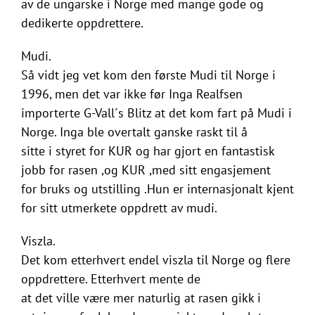
av de ungarske i Norge med mange gode og
dedikerte oppdrettere.
Mudi.
Så vidt jeg vet kom den første Mudi til Norge i
1996, men det var ikke før Inga Realfsen
importerte G-Vall´s Blitz at det kom fart på Mudi i
Norge. Inga ble overtalt ganske raskt til å
sitte i styret for KUR og har gjort en fantastisk
jobb for rasen ,og KUR ,med sitt engasjement
for bruks og utstilling .Hun er internasjonalt kjent
for sitt utmerkete oppdrett av mudi.
Viszla.
Det kom etterhvert endel viszla til Norge og flere
oppdrettere. Etterhvert mente de
at det ville være mer naturlig at rasen gikk i