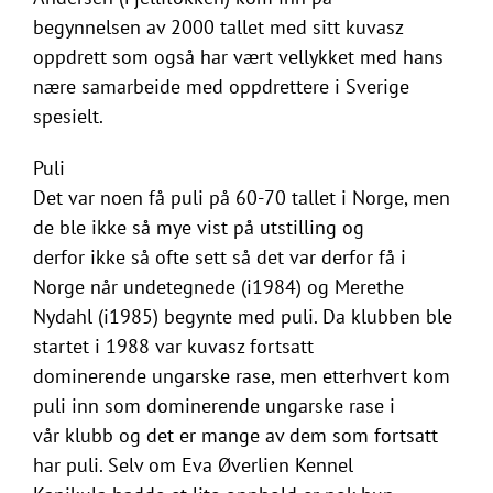
begynnelsen av 2000 tallet med sitt kuvasz
oppdrett som også har vært vellykket med hans
nære samarbeide med oppdrettere i Sverige
spesielt.
Puli
Det var noen få puli på 60-70 tallet i Norge, men
de ble ikke så mye vist på utstilling og
derfor ikke så ofte sett så det var derfor få i
Norge når undetegnede (i1984) og Merethe
Nydahl (i1985) begynte med puli. Da klubben ble
startet i 1988 var kuvasz fortsatt
dominerende ungarske rase, men etterhvert kom
puli inn som dominerende ungarske rase i
vår klubb og det er mange av dem som fortsatt
har puli. Selv om Eva Øverlien Kennel