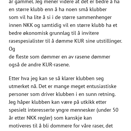
år gammel. Jeg mener videre at det er bedre å ha
en større klubb enn å ha noen små klubber
som vil ha lite å si i de større sammenhenger
innen NKK og samtidig vil en større klubb ha et
bedre økonomisk grunnlag til å invitere
rasespesialister til å dømme KUR sine utstillinger.
Og
de fleste som dømmer en av rasene dømmer
også de andre KUR-rasene.
Etter hva jeg kan se så klarer klubben seg
utmerket nå. Det er mange meget entusiastiske
personer som driver klubben i en sunn retning.
Jeg håper klubben kan være på utkikk etter
spesielt interesserte yngre mennesker (under 50
år etter NKK regler) som kanskje kan
motiveres til å bli dommere for våre raser, det