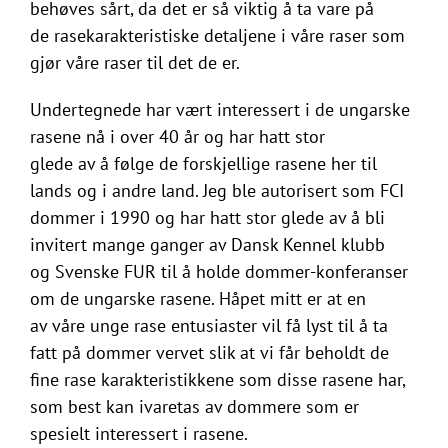
behøves sårt, da det er så viktig å ta vare på
de rasekarakteristiske detaljene i våre raser som
gjør våre raser til det de er.
Undertegnede har vært interessert i de ungarske
rasene nå i over 40 år og har hatt stor
glede av å følge de forskjellige rasene her til
lands og i andre land. Jeg ble autorisert som FCI
dommer i 1990 og har hatt stor glede av å bli
invitert mange ganger av Dansk Kennel klubb
og Svenske FUR til å holde dommer-konferanser
om de ungarske rasene. Håpet mitt er at en
av våre unge rase entusiaster vil få lyst til å ta
fatt på dommer vervet slik at vi får beholdt de
fine rase karakteristikkene som disse rasene har,
som best kan ivaretas av dommere som er
spesielt interessert i rasene.