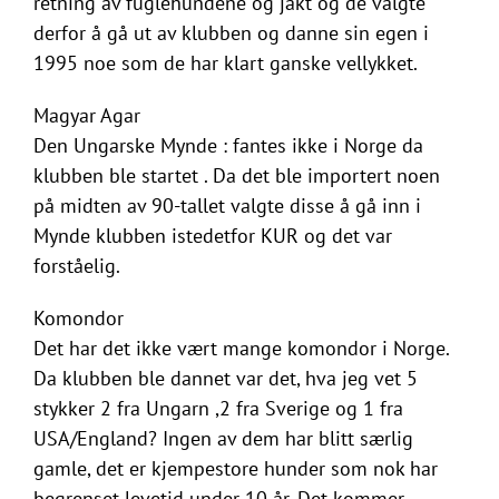
retning av fuglehundene og jakt og de valgte
derfor å gå ut av klubben og danne sin egen i
1995 noe som de har klart ganske vellykket.
Magyar Agar
Den Ungarske Mynde : fantes ikke i Norge da
klubben ble startet . Da det ble importert noen
på midten av 90-tallet valgte disse å gå inn i
Mynde klubben istedetfor KUR og det var
forståelig.
Komondor
Det har det ikke vært mange komondor i Norge.
Da klubben ble dannet var det, hva jeg vet 5
stykker 2 fra Ungarn ,2 fra Sverige og 1 fra
USA/England? Ingen av dem har blitt særlig
gamle, det er kjempestore hunder som nok har
begrenset levetid under 10 år. Det kommer