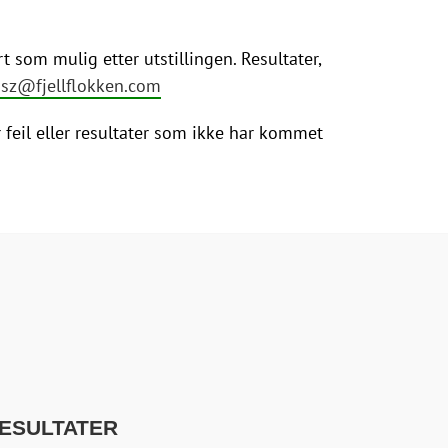
 som mulig etter utstillingen. Resultater,
sz@fjellflokken.com
eil eller resultater som ikke har kommet
RESULTATER