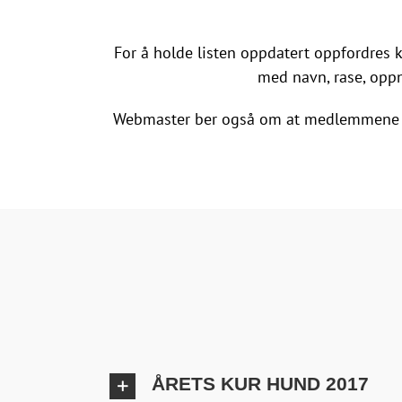
For å holde listen oppdatert oppfordres k
med navn, rase, oppn
Webmaster ber også om at medlemmene hol
ÅRETS KUR HUND 2017