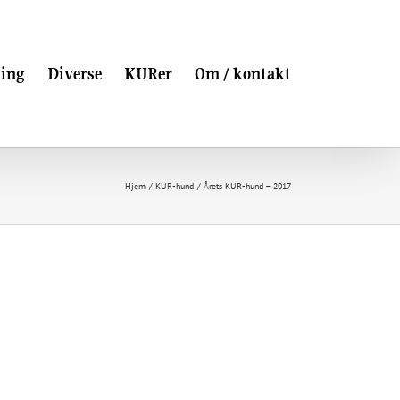
ling
Diverse
KURer
Om / kontakt
Hjem
KUR-hund
Årets KUR-hund – 2017