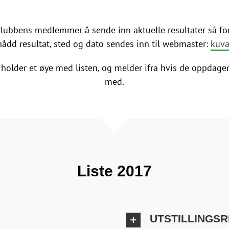
lubbens medlemmer å sende inn aktuelle resultater så fort
ådd resultat, sted og dato sendes inn til webmaster:
kuva
der et øye med listen, og melder ifra hvis de oppdager f
med.
Liste 2017
UTSTILLINGS