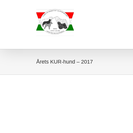
Skip
to
content
Årets KUR-hund – 2017